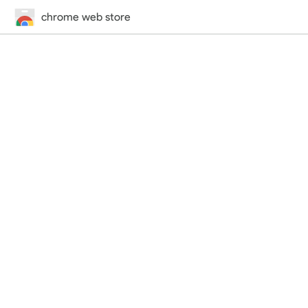
chrome web store