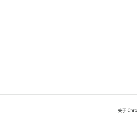
关于 Chr