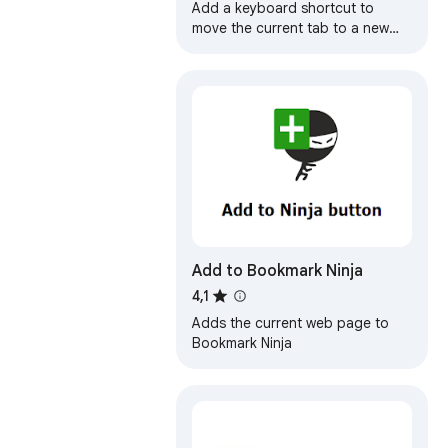
Add a keyboard shortcut to
move the current tab to a new
window or popup.
Add to Bookmark Ninja
4,1
Adds the current web page to
Bookmark Ninja