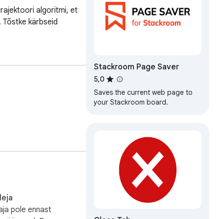
ajektoori algoritmi, et 
. Tõstke kärbseid 
Stackroom Page Saver
5,0
Saves the current web page to
your Stackroom board.
leja
ja pole ennast