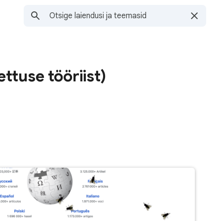
ttuse tööriist)