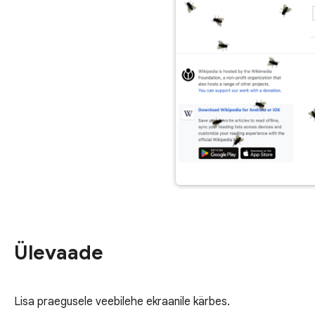
Ülevaade
Lisa praegusele veebilehe ekraanile kärbes.