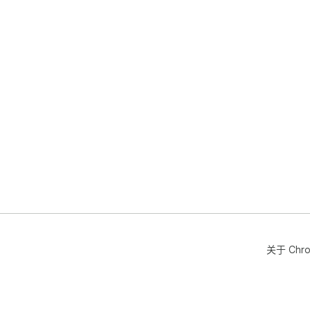
关于 Chr