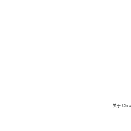
关于 Chr