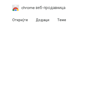
chrome веб-продавница
Откријте
Додаци
Теме