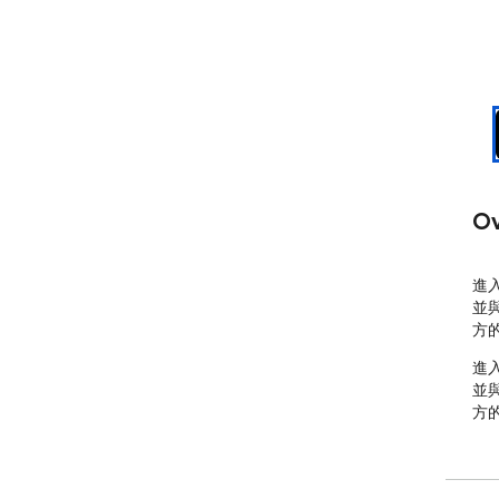
Ov
進
並
方
進
並
方