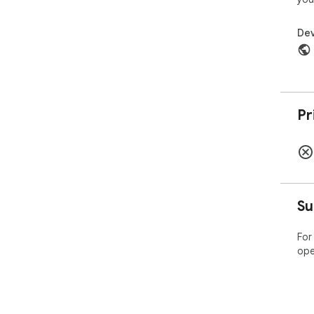
Dev
Pr
Su
For
ope