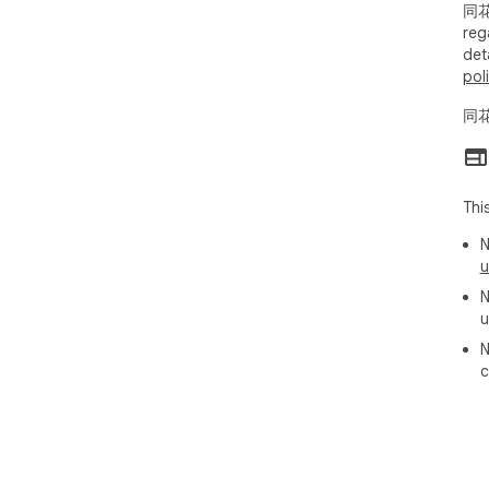
同花顺
reg
det
pol
同花
Thi
N
u
N
u
N
c