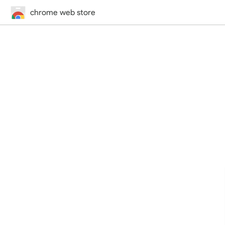
chrome web store