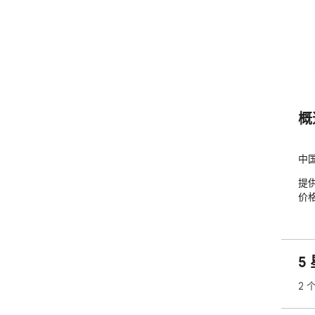
概
中
提
价
5
2 