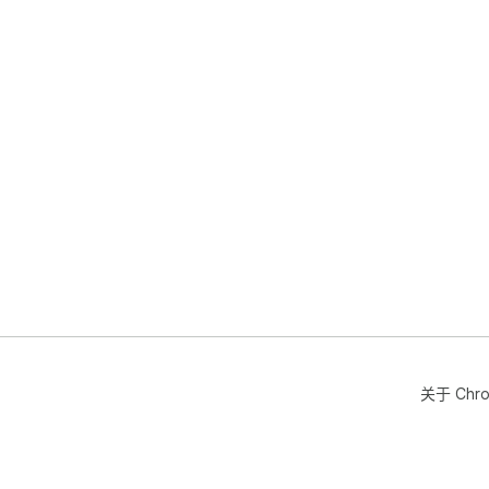
关于 Chr