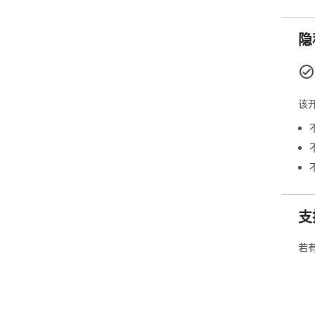
隐
该
支
若