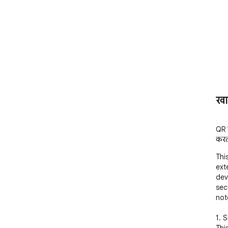
खा
QR क
करत
Thi
ext
dev
sec
not
1. 