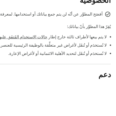
الخصوصية
أفصَح المطوِّر عن أنّه لن يتم جمع بياناتك أو استخدامها. لمعرف
يُقِرّ هذا المطوِّر بأنّ بياناتك:
لا يتم بيعها لأطراف ثالثة خارج إطار
حالات الاستخدام المُتفَق عليه
لا تُستخدَم أو تُنقَل لأغراض غير متعلِّقة بالوظيفة الرئيسية للعنصر.
لا تُستخدَم أو تُنقَل لتحديد الأهلية الائتمانية أو لأغراض الإعارة.
دعم