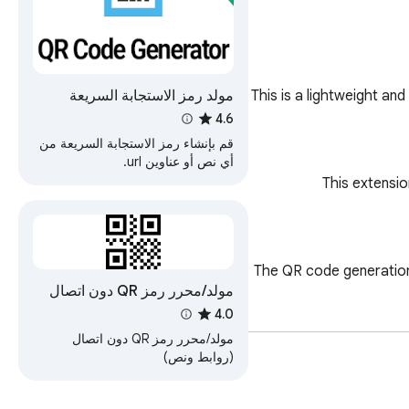
مولد رمز الاستجابة السريعة
This is a lightweight an
4.6
قم بإنشاء رمز الاستجابة السريعة من
أي نص أو عناوين url.
This extensio
The QR code generation l
مولد/محرر رمز QR دون اتصال
4.0
مولد/محرر رمز QR دون اتصال
(روابط ونص)
This extension does 