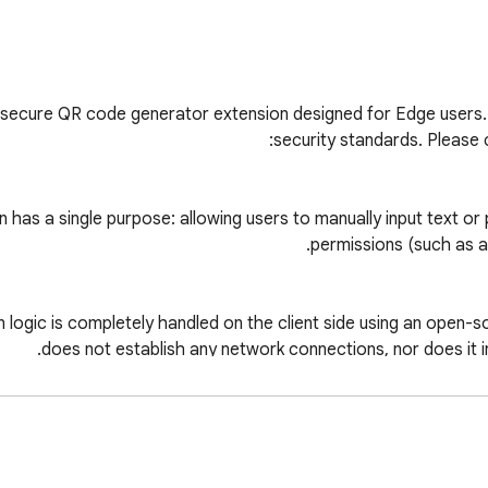
d secure QR code generator extension designed for Edge users. 
n has a single purpose: allowing users to manually input text 
ogic is completely handled on the client side using an open-sour
not collect, track, store, or transmit any user data, browsing hi