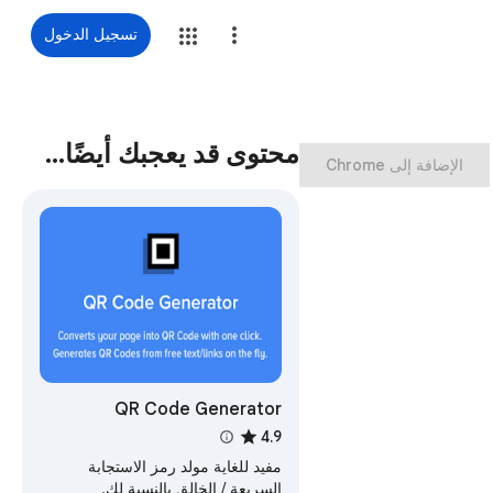
تسجيل الدخول
محتوى قد يعجبك أيضًا…
‏الإضافة إلى Chrome
QR Code Generator
4.9
مفيد للغاية مولد رمز الاستجابة
السريعة / الخالق بالنسبة لك.