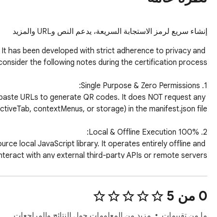
إنشاء سريع لرمز الاستجابة السريعة، يدعم النص وURL والمزيد
It has been developed with strict adherence to privacy and 
or paste URLs to generate QR codes. It does NOT request any 
ce local JavaScript library. It operates entirely offline and 
stories, or inputted text content. It perfectly complies with 
‫0 من 5
ما من تقييمات
مزيد من المعلومات حول النتائج والمراجعات