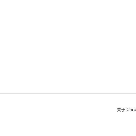
关于 Chr