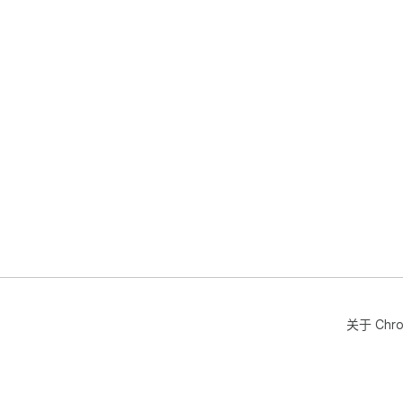
关于 Chr