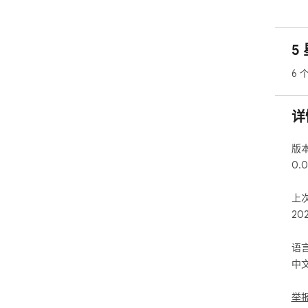
5
6 
详
版
0.0
上
20
语
中
举