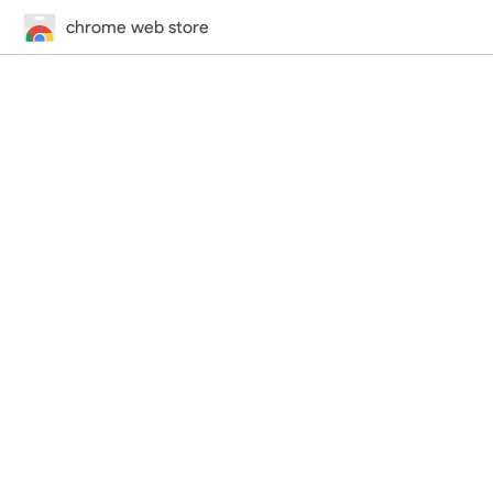
chrome web store