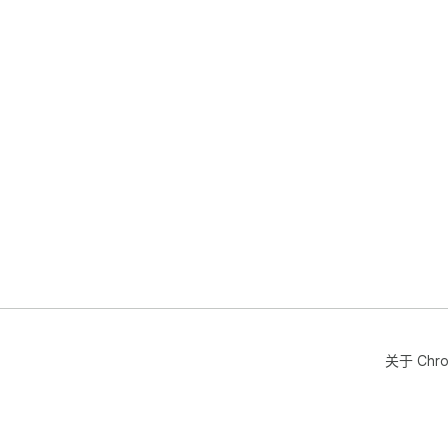
关于 Chr