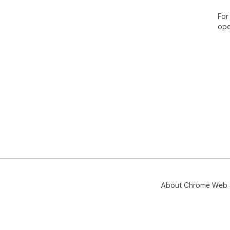
For
ope
About Chrome Web 