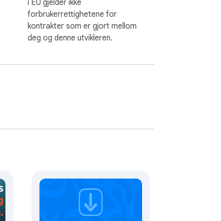
i EU gjelder ikke
forbrukerrettighetene for
kontrakter som er gjort mellom
deg og denne utvikleren.