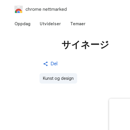
chrome nettmarked
Oppdag
Utvidelser
Temaer
サイネージ
Del
Kunst og design