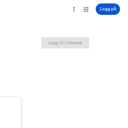
Logg på
Legg til i Chrome