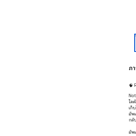
ภา
🧠 
Not
ใดต
เก็บ
อัพเ
กลับ
อัพเ