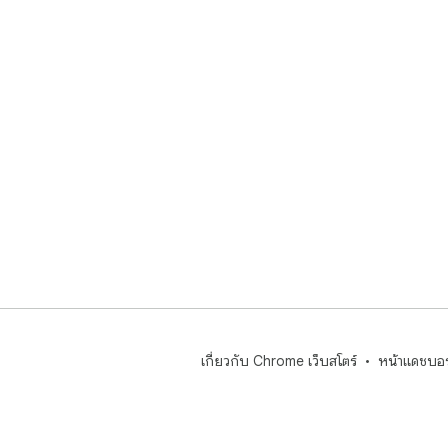
เกี่ยวกับ Chrome เว็บสโตร์
หน้าแดชบอร