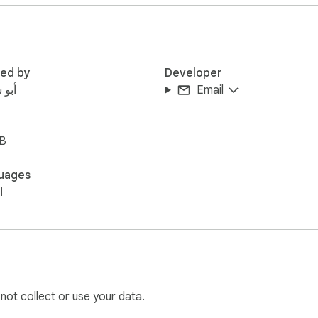
red by
Developer
Email
أبو 
iB
الإضافة تتصل مباشرة

uages
ا
 not collect or use your data.