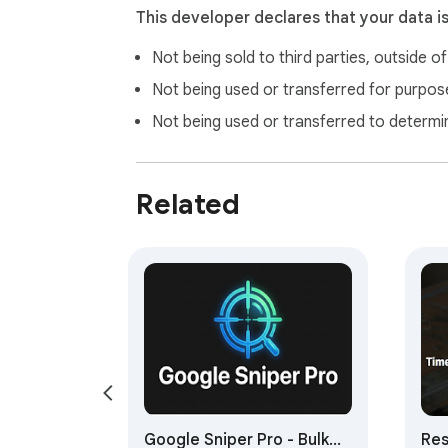
This developer declares that your data i
Not being sold to third parties, outside o
Not being used or transferred for purpose
Not being used or transferred to determi
Related
Google Sniper Pro - Bulk
Res