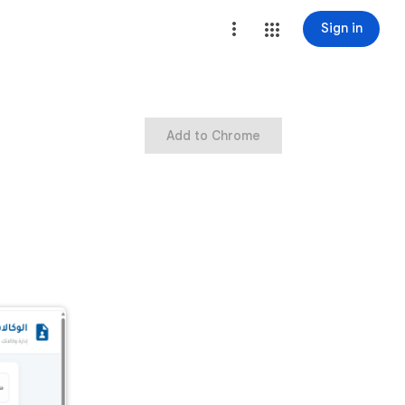
Sign in
Add to Chrome