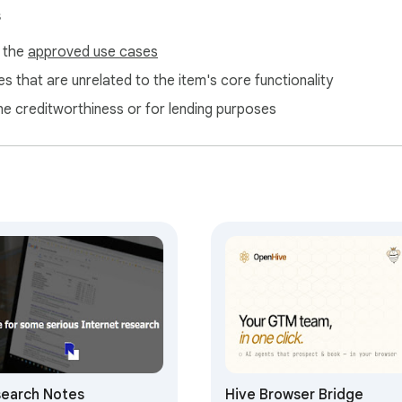
s
f the
approved use cases
s that are unrelated to the item's core functionality
ne creditworthiness or for lending purposes
earch Notes
Hive Browser Bridge