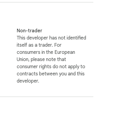
Non-trader
This developer has not identified
itself as a trader. For
consumers in the European
Union, please note that
consumer rights do not apply to
contracts between you and this
جميع بيانات وكالاتك وتفاصيلها تُحفظ محلياً على جهازك فقط عبر تقنية chrome.storage.local الآمنة، ولا يتم إرسالها أو مشاركتها مع أي طرف ثالث على الإطلاق.
developer.