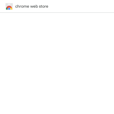
chrome web store