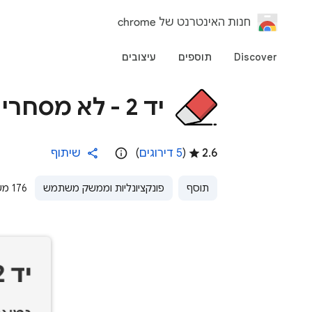
‏חנות האינטרנט של chrome
Discover
תוספים
עיצובים
יד 2 - לא מסחרי
2.6
(
5 דירוגים
)
שיתוף
תוסף
פונקציונליות וממשק משתמש
176 משתמשים