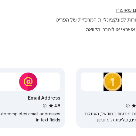
 שאושרו
ות לפונקציונליות המרכזית של הפריט
שראי או לצורכי הלוואה
Email Address
Autocomplete
4.9
ת מודעות במודאל, העתקת
utocompletes email addresses
ים, שליפת ק"מ וסינון
in text fields
יות.