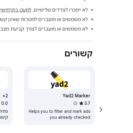
לא יימכרו לצדדים שלישיים,
למעט בתרחישים
לא משמשים או מועברים למטרות שאינן קשור
לא משמשים או מועברים לצורך קביעת מצב א
קשורים
2+
Yad2 Marker
0.0
3.7
Helps you to filter and mark ads
פתיח
you already checked
קישור
סוכנו