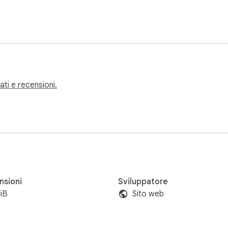
tati e recensioni.
nsioni
Sviluppatore
iB
Sito web