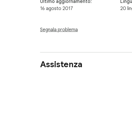
Ultimo aggiornamento:
Ling
16 agosto 2017
20 li
Segnala problema
Assistenza
Informazioni sul Chrome