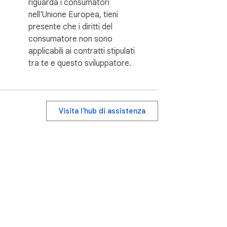
riguarda i consumatori
nell'Unione Europea, tieni
presente che i diritti del
consumatore non sono
applicabili ai contratti stipulati
tra te e questo sviluppatore.
Visita l'hub di assistenza
ermini di servizio
Guida