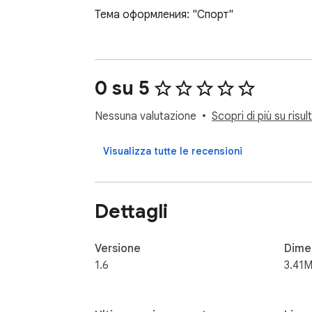
Тема оформления: "Спорт"
0 su 5
Nessuna valutazione
Scopri di più su risul
Visualizza tutte le recensioni
Dettagli
Versione
Dime
1.6
3.41M