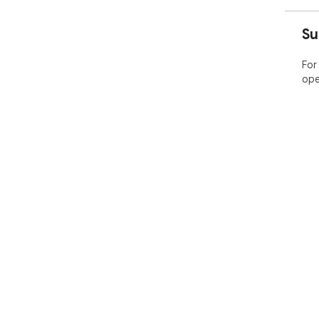
Su
For
ope