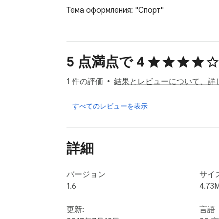
Тема оформления: "Спорт"
5 点満点で 4
1 件の評価
結果とレビューについて、詳
すべてのレビューを表示
詳細
バージョン
サイ
1.6
4.73
更新:
言語