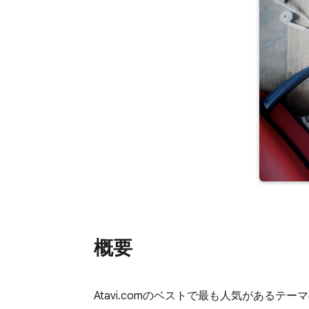
概要
Atavi.comのベストで最も人気があるテー