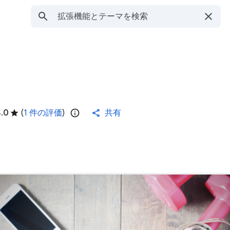
4.0
(
1 件の評価
)
共有