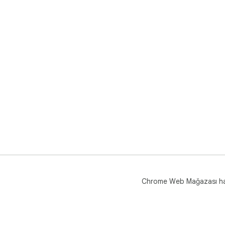
Chrome Web Mağazası h