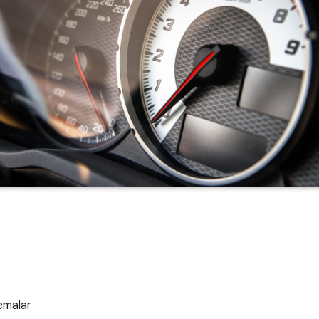
temalar