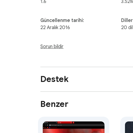
1.6
3.52
Güncellenme tarihi:
Diller
22 Aralık 2016
20 dil
Sorun bildir
Destek
Benzer