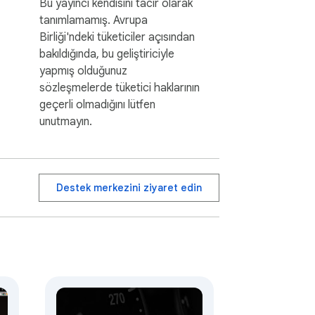
Bu yayıncı kendisini tacir olarak
tanımlamamış. Avrupa
Birliği'ndeki tüketiciler açısından
bakıldığında, bu geliştiriciyle
yapmış olduğunuz
sözleşmelerde tüketici haklarının
geçerli olmadığını lütfen
unutmayın.
Destek merkezini ziyaret edin