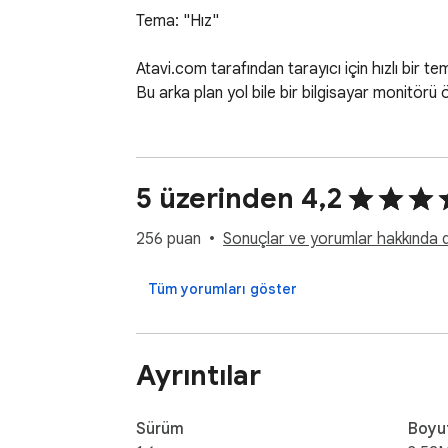
Tema: "Hız"

Atavi.com tarafından tarayıcı için hızlı bir tem
Bu arka plan yol bile bir bilgisayar monitörü
5 üzerinden 4,2
256 puan
Sonuçlar ve yorumlar hakkında da
Tüm yorumları göster
Ayrıntılar
Sürüm
Boyu