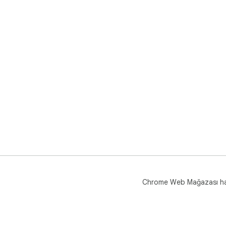
Chrome Web Mağazası h