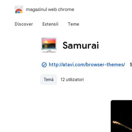
magazinul web chrome
Discover
Extensii
Teme
Samurai
http://atavi.com/browser-themes/
5
Temă
12 utilizatori