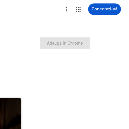
Conectați-vă
Adaugă în Chrome