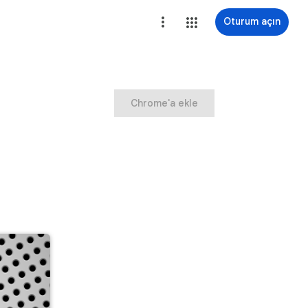
Oturum açın
Chrome'a ekle