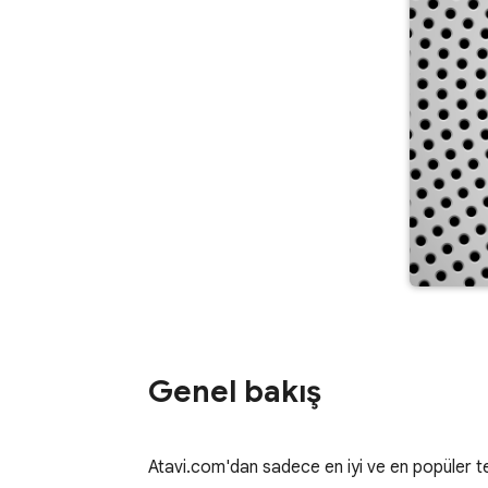
Genel bakış
Atavi.com'dan sadece en iyi ve en popüler 