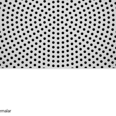
temalar