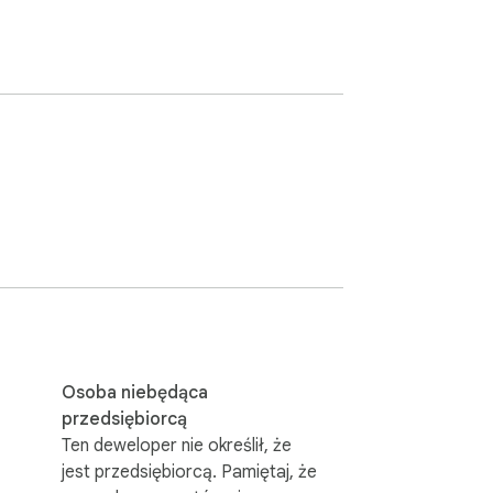
Osoba niebędąca
przedsiębiorcą
Ten deweloper nie określił, że
jest przedsiębiorcą. Pamiętaj, że