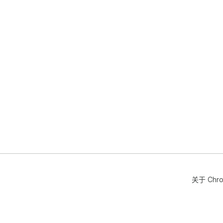
关于 Chr