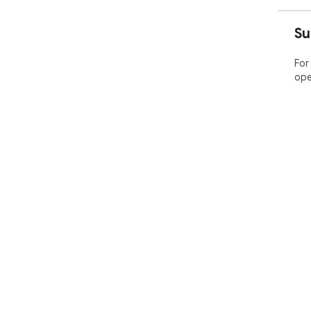
Su
For
ope