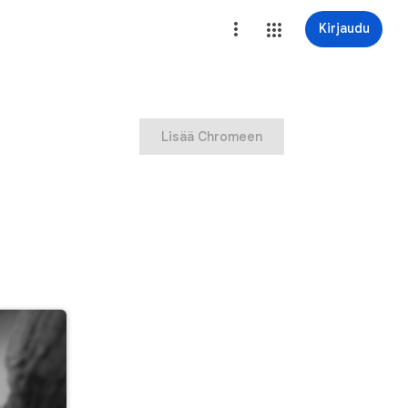
Kirjaudu
Lisää Chromeen