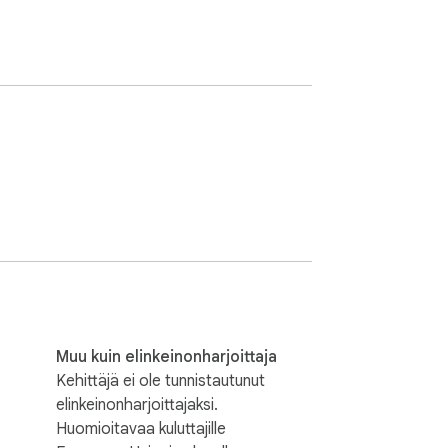
Muu kuin elinkeinonharjoittaja
Kehittäjä ei ole tunnistautunut
elinkeinonharjoittajaksi.
Huomioitavaa kuluttajille