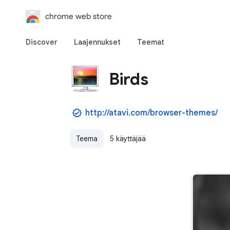
chrome web store
Discover
Laajennukset
Teemat
Birds
http://atavi.com/browser-themes/
Teema
5 käyttäjää