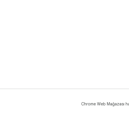
Chrome Web Mağazası h