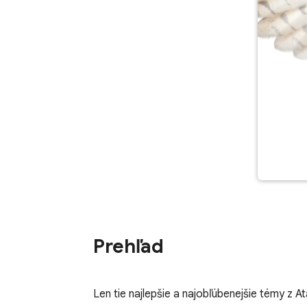
Prehľad
Len tie najlepšie a najobľúbenejšie témy z A