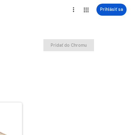
Prihlásiť sa
Pridať do Chromu