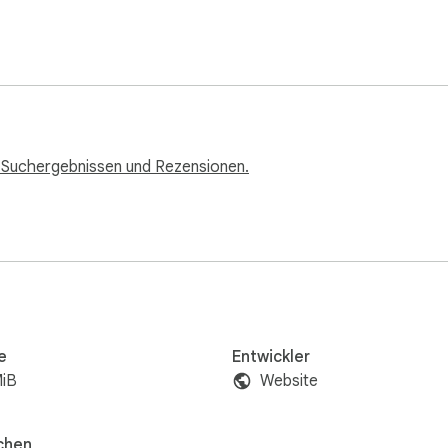
 Suchergebnissen und Rezensionen.
e
Entwickler
MiB
Website
chen