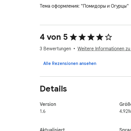
Тема оформления: "Помидоры и Огурцы"
4 von 5
3 Bewertungen
Weitere Informationen zu
Alle Rezensionen ansehen
Details
Version
Größ
1.6
4.92
Aktualisiert
Spra