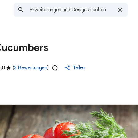
Cucumbers
4,0
(
3 Bewertungen
)
Teilen