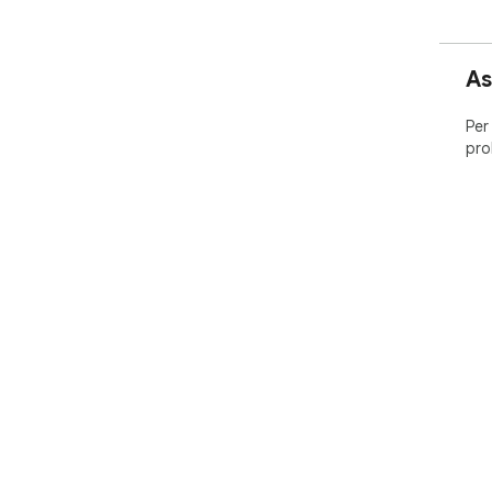
As
Per
pro