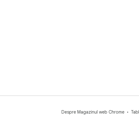
Despre Magazinul web Chrome
Tab