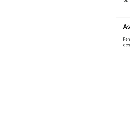
As
Pen
des