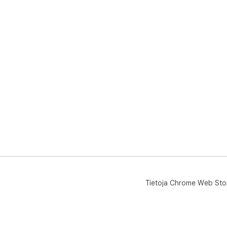
Tietoja Chrome Web Sto