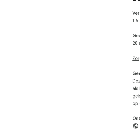
Ver
1.6
Ge
28 
Zor
Gee
Dez
als
gel
op 
Ont