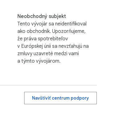
Neobchodný subjekt
Tento vývojár sa neidentifikoval
ako obchodník. Upozorňujeme,
že práva spotrebiteľov
v Európskej únii sa nevzťahujú na
zmluvy uzavreté medzi vami
a týmto vývojárom.
Navštíviť centrum podpory