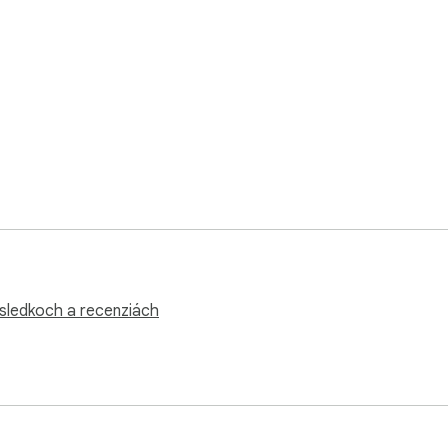
ýsledkoch a recenziách