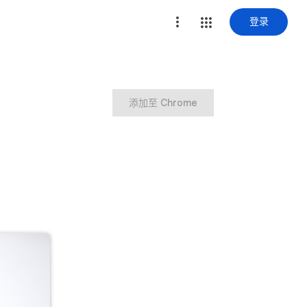
登录
添加至 Chrome