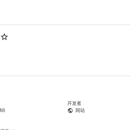
开发者
MiB
网站