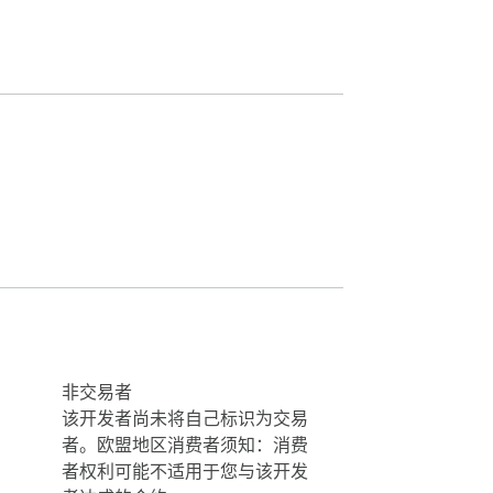
非交易者
该开发者尚未将自己标识为交易
者。欧盟地区消费者须知：消费
者权利可能不适用于您与该开发