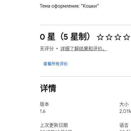
Тема оформления: "Кошки"
0 星（5 星制）
无评分
详细了解结果和评价。
查看所有评价
详情
版本
大小
1.6
2.01
上次更新日期
语言