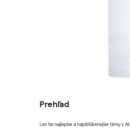
Prehľad
Len tie najlepšie a najobľúbenejšie témy z A