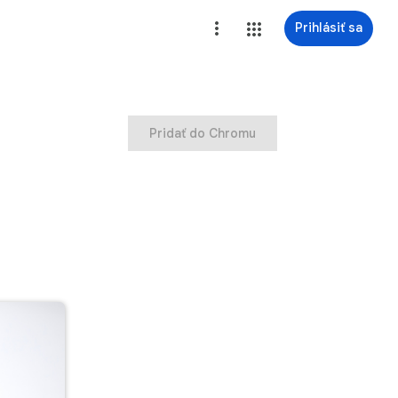
Prihlásiť sa
Pridať do Chromu