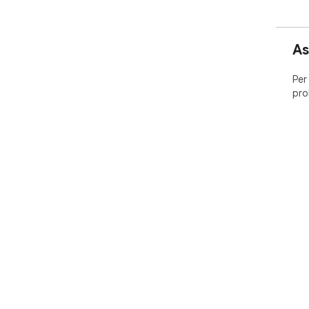
As
Per
pro