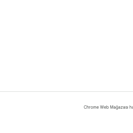
Chrome Web Mağazası h