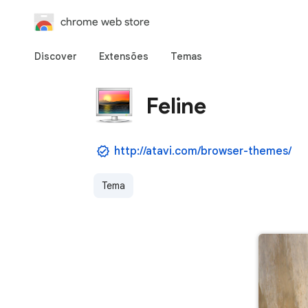
chrome web store
Discover
Extensões
Temas
Feline
http://atavi.com/browser-themes/
Tema