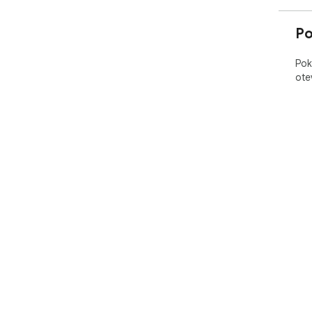
Po
Pok
ote