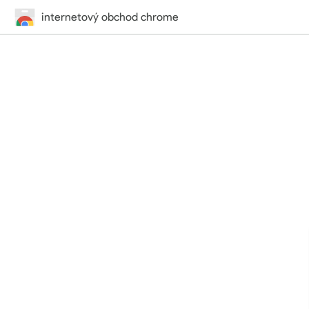
internetový obchod chrome