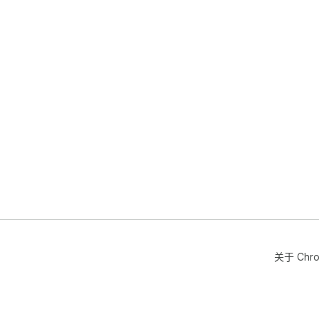
关于 Chr