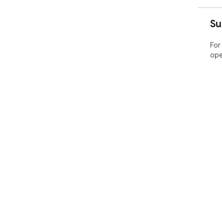
Su
For
ope