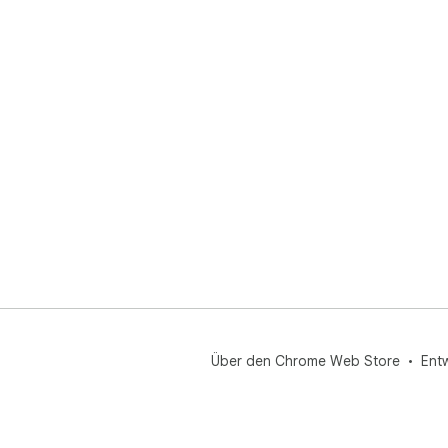
Über den Chrome Web Store
Ent